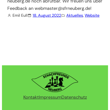
neuberg.de noch abrufbar. Wir freuen uns über
Feedback an webmaster@sfrneuberg.de!
Emil Eull
18. August 2022
Aktuelles
, 
Website
Kontakt
Impressum
Datenschutz