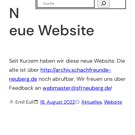
Suchen
N
eue Website
Seit Kurzem haben wir diese neue Website. Die
alte ist über
http://archiv.schachfreunde-
neuberg.de
noch abrufbar. Wir freuen uns über
Feedback an
webmaster@sfrneuberg.de
!
Emil Eull
18. August 2022
Aktuelles
, 
Website