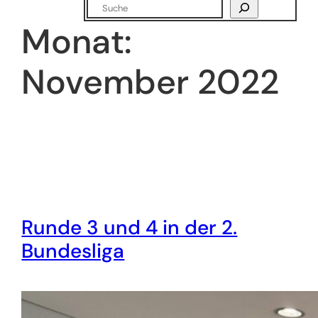
Suchen
Monat:
November 2022
Runde 3 und 4 in der 2.
Bundesliga