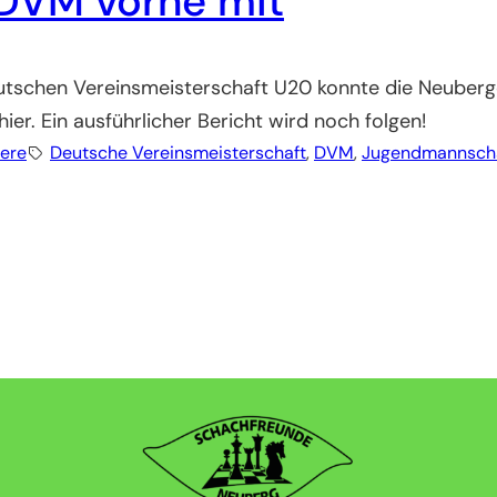
 DVM vorne mit
eutschen Vereinsmeisterschaft U20 konnte die Neuberge
ier. Ein ausführlicher Bericht wird noch folgen!
iere
Deutsche Vereinsmeisterschaft
, 
DVM
, 
Jugendmannsch