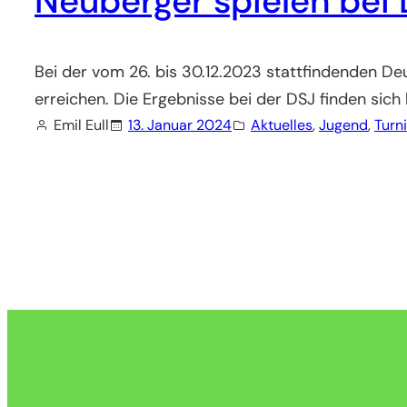
Neuberger spielen bei
Bei der vom 26. bis 30.12.2023 stattfindenden D
erreichen. Die Ergebnisse bei der DSJ finden sich h
Emil Eull
13. Januar 2024
Aktuelles
, 
Jugend
, 
Turn