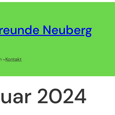
reunde Neuberg
n
Kontakt
uar 2024