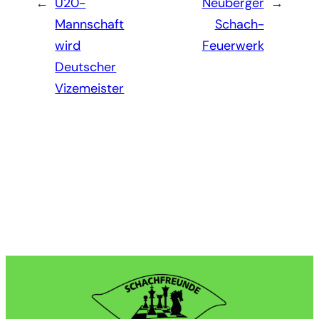
←
U20-
Neuberger
→
Mannschaft
Schach-
wird
Feuerwerk
Deutscher
Vizemeister