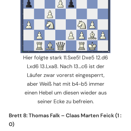
Hier folgte stark 11.Sxe5! Dxe5 12.d6
Lxd6 13.Lxa8. Nach 13…c6 ist der
Läufer zwar vorerst eingesperrt,
aber Weiß hat mit b4-b5 immer
einen Hebel um diesen wieder aus
seiner Ecke zu befreien.
Brett 8: Thomas Falk – Claas Marten Feick (1 :
0)