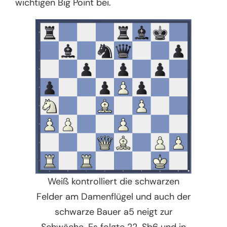
wichtigen Big Point bei.
Weiß kontrolliert die schwarzen
Felder am Damenflügel und auch der
schwarze Bauer a5 neigt zur
Schwäche. Es folgte 22. Sb6 und in