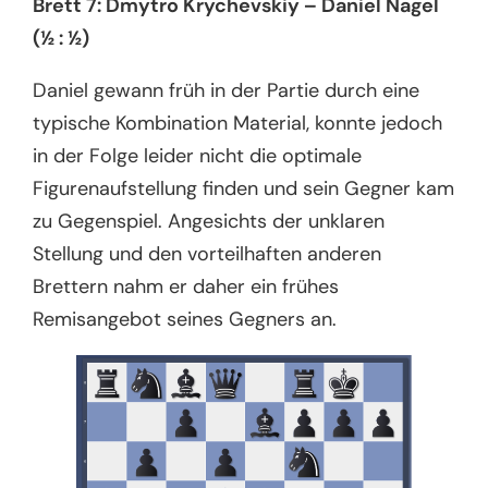
Brett 7: Dmytro Krychevskiy – Daniel Nagel
(½ : ½)
Daniel gewann früh in der Partie durch eine
typische Kombination Material, konnte jedoch
in der Folge leider nicht die optimale
Figurenaufstellung finden und sein Gegner kam
zu Gegenspiel. Angesichts der unklaren
Stellung und den vorteilhaften anderen
Brettern nahm er daher ein frühes
Remisangebot seines Gegners an.