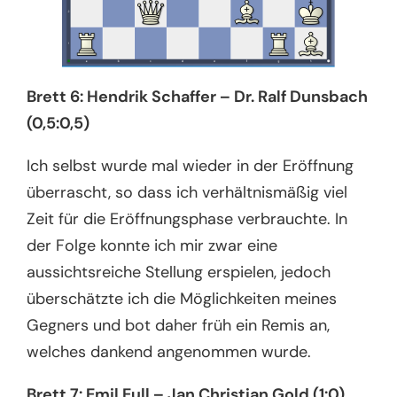
Brett 6: Hendrik Schaffer – Dr. Ralf Dunsbach
(0,5:0,5)
Ich selbst wurde mal wieder in der Eröffnung
überrascht, so dass ich verhältnismäßig viel
Zeit für die Eröffnungsphase verbrauchte. In
der Folge konnte ich mir zwar eine
aussichtsreiche Stellung erspielen, jedoch
überschätzte ich die Möglichkeiten meines
Gegners und bot daher früh ein Remis an,
welches dankend angenommen wurde.
Brett 7: Emil Eull – Jan Christian Gold (1:0)