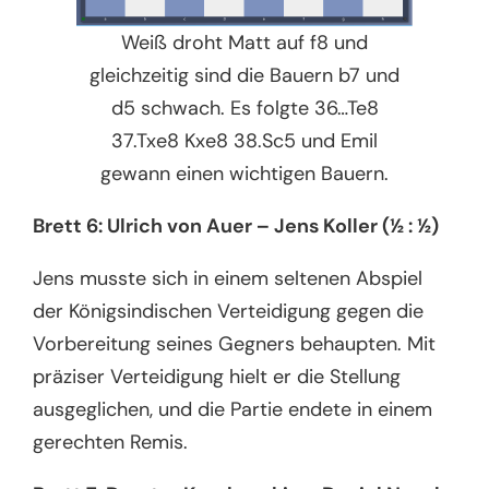
Weiß droht Matt auf f8 und
gleichzeitig sind die Bauern b7 und
d5 schwach. Es folgte 36…Te8
37.Txe8 Kxe8 38.Sc5 und Emil
gewann einen wichtigen Bauern.
Brett 6: Ulrich von Auer – Jens Koller (½ : ½)
Jens musste sich in einem seltenen Abspiel
der Königsindischen Verteidigung gegen die
Vorbereitung seines Gegners behaupten. Mit
präziser Verteidigung hielt er die Stellung
ausgeglichen, und die Partie endete in einem
gerechten Remis.