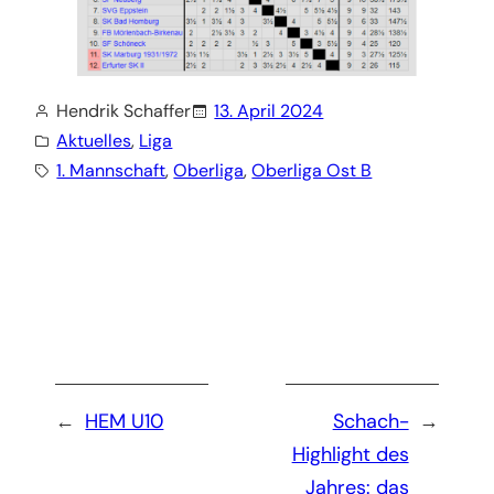
Hendrik Schaffer
13. April 2024
Aktuelles
, 
Liga
1. Mannschaft
, 
Oberliga
, 
Oberliga Ost B
←
HEM U10
Schach-
→
Highlight des
Jahres: das