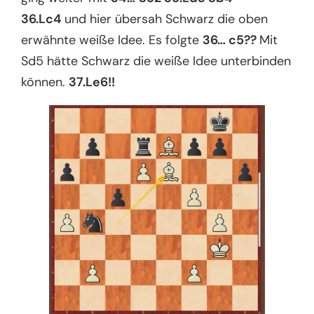
36.Lc4
und hier übersah Schwarz die oben
erwähnte weiße Idee. Es folgte
36… c5??
Mit
Sd5 hätte Schwarz die weiße Idee unterbinden
können.
37.Le6!!