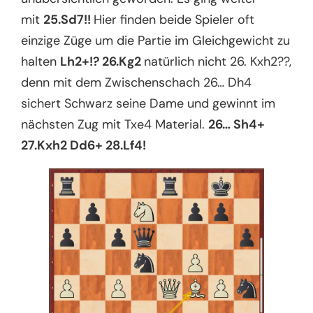
mit
25.Sd7!!
Hier finden beide Spieler oft
einzige Züge um die Partie im Gleichgewicht zu
halten
Lh2+!? 26.Kg2
natürlich nicht 26. Kxh2??,
denn mit dem Zwischenschach 26… Dh4
sichert Schwarz seine Dame und gewinnt im
nächsten Zug mit Txe4 Material.
26… Sh4+
27.Kxh2 Dd6+ 28.Lf4!