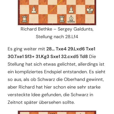
Richard Bethke – Sergey Galdunts,
Stellung nach 28.Lf4
Es ging weiter mit
28… Txe4 29.Lxd6 Txe1
30.Txe1 Sf3+ 31.Kg3 Sxe1 32.cxd5 Td8
Die
Stellung hat sich etwas gelichtet, allerdings ist
ein kompliziertes Endspiel entstanden. Es sieht
so aus, als ob Schwarz die Oberhand gewinnt,
aber Richard hat hier schon eine sehr starke
versteckte Idee gefunden, die Schwarz in
Zeitnot später übersehen sollte.