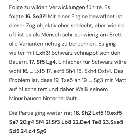
Folge zu wilden Verwicklungen führte. Es
folgte
16. Se3?!
Mit einer Engine bewaffnet ist
dieser Zug objektiv eher schlecht, aber wie so
oft ist es als Mensch sehr schwierig am Brett
alle Varianten richtig zu berechnen. Es ging
weiter mit
Lxh3!
Schwarz schnappt sich den
Bauern.
17. Sf5 Lg4.
Einfacher für Schwarz wäre
wohl 16. … Lxf5 17. exf5 Sh4 18. Sxh4 Dxh4. Das
Problem ist, dass 19. Txe5 an 19. … Sg3 mit Matt
auf h1 scheitert und daher Weiß seinem
Minusbauern hinterherläuft.
Die Partie ging weiter mit
18. Sh2 Lxf5 19.exf5
Se7 20.g4 Sf4 21.Sf3 Lb8 22.De4 Te8 23.Sxe5
Sd5 24.c4 Sg6