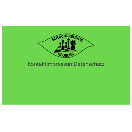
Kontakt
Impressum
Datenschutz