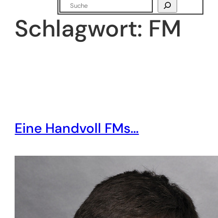
Suchen
Schlagwort:
FM
Eine Handvoll FMs…