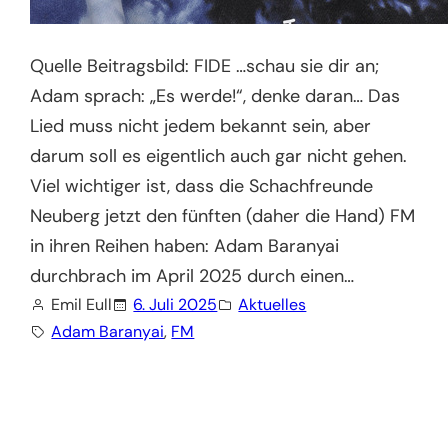
Quelle Beitragsbild: FIDE …schau sie dir an;
Adam sprach: „Es werde!“, denke daran… Das
Lied muss nicht jedem bekannt sein, aber
darum soll es eigentlich auch gar nicht gehen.
Viel wichtiger ist, dass die Schachfreunde
Neuberg jetzt den fünften (daher die Hand) FM
in ihren Reihen haben: Adam Baranyai
durchbrach im April 2025 durch einen…
Emil Eull
6. Juli 2025
Aktuelles
Adam Baranyai
, 
FM