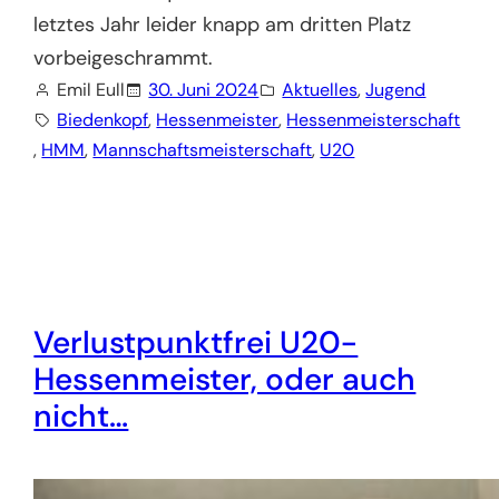
letztes Jahr leider knapp am dritten Platz
vorbeigeschrammt.
Emil Eull
30. Juni 2024
Aktuelles
, 
Jugend
Biedenkopf
, 
Hessenmeister
, 
Hessenmeisterschaft
, 
HMM
, 
Mannschaftsmeisterschaft
, 
U20
Verlustpunktfrei U20-
Hessenmeister, oder auch
nicht…