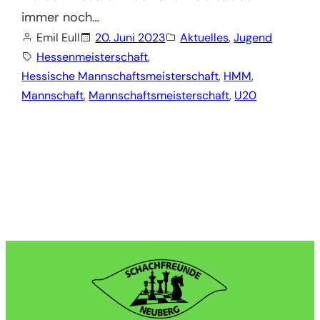
immer noch…
Emil Eull
20. Juni 2023
Aktuelles
, 
Jugend
Hessenmeisterschaft
, 
Hessische Mannschaftsmeisterschaft
, 
HMM
, 
Mannschaft
, 
Mannschaftsmeisterschaft
, 
U20