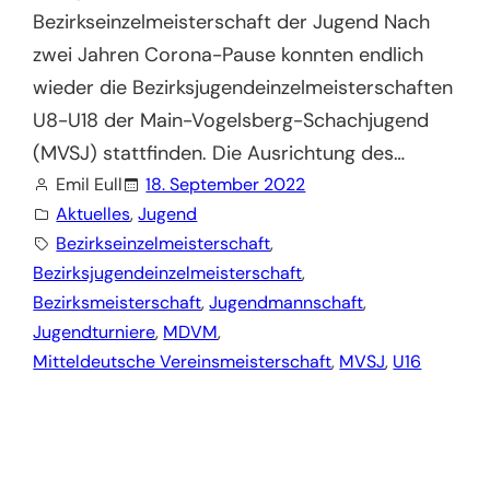
Bezirkseinzelmeisterschaft der Jugend Nach
zwei Jahren Corona-Pause konnten endlich
wieder die Bezirksjugendeinzelmeisterschaften
U8-U18 der Main-Vogelsberg-Schachjugend
(MVSJ) stattfinden. Die Ausrichtung des…
Emil Eull
18. September 2022
Aktuelles
, 
Jugend
Bezirkseinzelmeisterschaft
, 
Bezirksjugendeinzelmeisterschaft
, 
Bezirksmeisterschaft
, 
Jugendmannschaft
, 
Jugendturniere
, 
MDVM
, 
Mitteldeutsche Vereinsmeisterschaft
, 
MVSJ
, 
U16