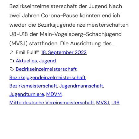
Bezirkseinzelmeisterschaft der Jugend Nach
zwei Jahren Corona-Pause konnten endlich
wieder die Bezirksjugendeinzelmeisterschaften
U8-U18 der Main-Vogelsberg-Schachjugend
(MVSJ) stattfinden. Die Ausrichtung des…
Emil Eull
18. September 2022
Aktuelles
, 
Jugend
Bezirkseinzelmeisterschaft
, 
Bezirksjugendeinzelmeisterschaft
, 
Bezirksmeisterschaft
, 
Jugendmannschaft
, 
Jugendturniere
, 
MDVM
, 
Mitteldeutsche Vereinsmeisterschaft
, 
MVSJ
, 
U16