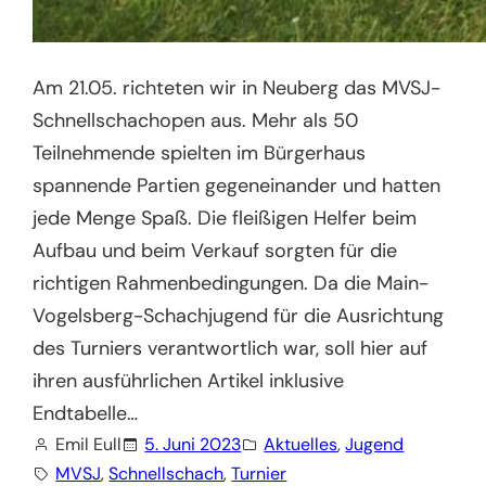
Am 21.05. richteten wir in Neuberg das MVSJ-
Schnellschachopen aus. Mehr als 50
Teilnehmende spielten im Bürgerhaus
spannende Partien gegeneinander und hatten
jede Menge Spaß. Die fleißigen Helfer beim
Aufbau und beim Verkauf sorgten für die
richtigen Rahmenbedingungen. Da die Main-
Vogelsberg-Schachjugend für die Ausrichtung
des Turniers verantwortlich war, soll hier auf
ihren ausführlichen Artikel inklusive
Endtabelle…
Emil Eull
5. Juni 2023
Aktuelles
, 
Jugend
MVSJ
, 
Schnellschach
, 
Turnier