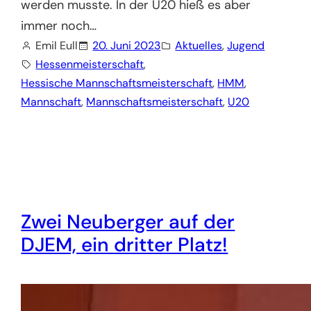
werden musste. In der U20 hieß es aber
immer noch…
Emil Eull
20. Juni 2023
Aktuelles
, 
Jugend
Hessenmeisterschaft
, 
Hessische Mannschaftsmeisterschaft
, 
HMM
, 
Mannschaft
, 
Mannschaftsmeisterschaft
, 
U20
Zwei Neuberger auf der
DJEM, ein dritter Platz!