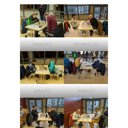
Richard (l.)
Christian K. (l.)
Adam (l.)
Alexis (r.)