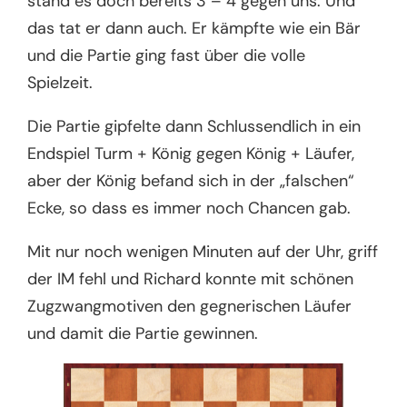
stand es doch bereits 3 – 4 gegen uns. Und
das tat er dann auch. Er kämpfte wie ein Bär
und die Partie ging fast über die volle
Spielzeit.
Die Partie gipfelte dann Schlussendlich in ein
Endspiel Turm + König gegen König + Läufer,
aber der König befand sich in der „falschen“
Ecke, so dass es immer noch Chancen gab.
Mit nur noch wenigen Minuten auf der Uhr, griff
der IM fehl und Richard konnte mit schönen
Zugzwangmotiven den gegnerischen Läufer
und damit die Partie gewinnen.