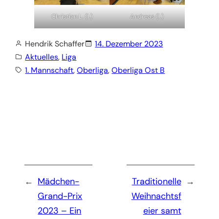
Christian L. (l.)
Andreas (l.)
Hendrik Schaffer
14. Dezember 2023
Aktuelles
, 
Liga
1. Mannschaft
, 
Oberliga
, 
Oberliga Ost B
←
Mädchen-
Traditionelle
→
Grand-Prix
Weihnachtsf
2023 – Ein
eier samt