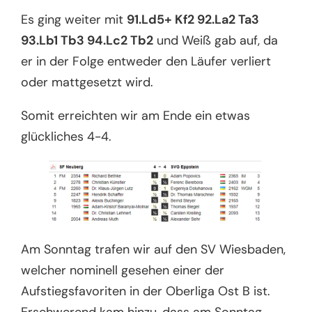
Es ging weiter mit
91.Ld5+ Kf2 92.La2 Ta3
93.Lb1 Tb3 94.Lc2 Tb2
und Weiß gab auf, da
er in der Folge entweder den Läufer verliert
oder mattgesetzt wird.
Somit erreichten wir am Ende ein etwas
glückliches 4-4.
Am Sonntag trafen wir auf den SV Wiesbaden,
welcher nominell gesehen einer der
Aufstiegsfavoriten in der Oberliga Ost B ist.
Erschwerend kam hinzu, dass am Sonntag