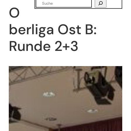
Suchen
O
berliga Ost B:
Runde 2+3