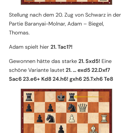
Stellung nach dem 20. Zug von Schwarz in der
Partie Baranyai-Molnar, Adam – Biegel,
Thomas.
Adam spielt hier
21. Tac1?!
Gewonnen hätte das starke
21. Sxd5!
Eine
schöne Variante lautet
21. … exd5 22.Dxf7
Sac6 23.e6+ Kd8 24.h6! gxh6 25.Txh6 Te8