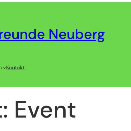
reunde Neuberg
n
Kontakt
t:
Event