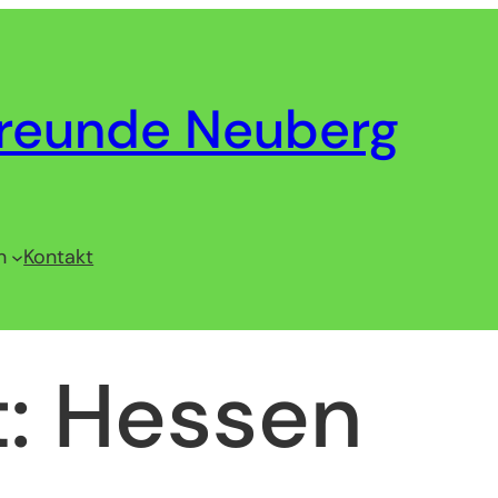
reunde Neuberg
n
Kontakt
t:
Hessen