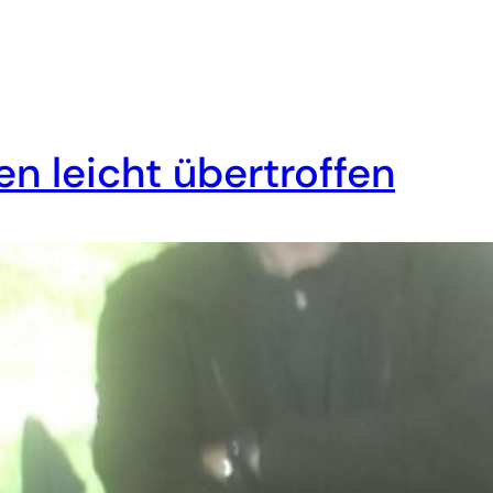
en leicht übertroffen