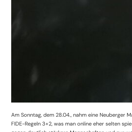
Am Sonntag, dem 28.04., nahm eine Neuberger Man
FIDE-Regeln 3+2, was man online eher selten spi