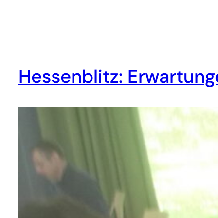
Hessenblitz: Erwartung