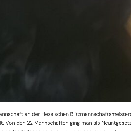
nschaft an der Hessischen Blitzmannschaftsmeistersch
elt. Von den 22 Mannschaften ging man als Neuntgesetz