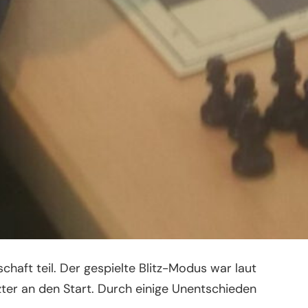
aft teil. Der gespielte Blitz-Modus war laut
ter an den Start. Durch einige Unentschieden