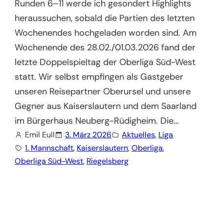
Runden 6–11 werde ich gesondert Highlights
heraussuchen, sobald die Partien des letzten
Wochenendes hochgeladen worden sind. Am
Wochenende des 28.02./01.03.2026 fand der
letzte Doppelspieltag der Oberliga Süd-West
statt. Wir selbst empfingen als Gastgeber
unseren Reisepartner Oberursel und unsere
Gegner aus Kaiserslautern und dem Saarland
im Bürgerhaus Neuberg-Rüdigheim. Die…
Emil Eull
3. März 2026
Aktuelles
, 
Liga
1. Mannschaft
, 
Kaiserslautern
, 
Oberliga
, 
Oberliga Süd-West
, 
Riegelsberg