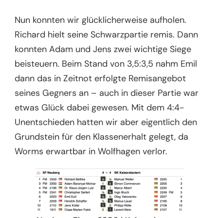
Nun konnten wir glücklicherweise aufholen.
Richard hielt seine Schwarzpartie remis. Dann
konnten Adam und Jens zwei wichtige Siege
beisteuern. Beim Stand von 3,5:3,5 nahm Emil
dann das in Zeitnot erfolgte Remisangebot
seines Gegners an – auch in dieser Partie war
etwas Glück dabei gewesen. Mit dem 4:4-
Unentschieden hatten wir aber eigentlich den
Grundstein für den Klassenerhalt gelegt, da
Worms erwartbar in Wolfhagen verlor.