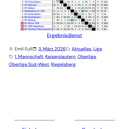
Ergebnisdienst
Emil Eull
3. März 2026
Aktuelles
, 
Liga
1. Mannschaft
, 
Kaiserslautern
, 
Oberliga
, 
Oberliga Süd-West
, 
Riegelsberg