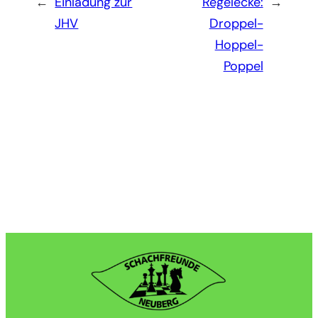
←
Einladung zur
Regelecke:
→
JHV
Droppel-
Hoppel-
Poppel