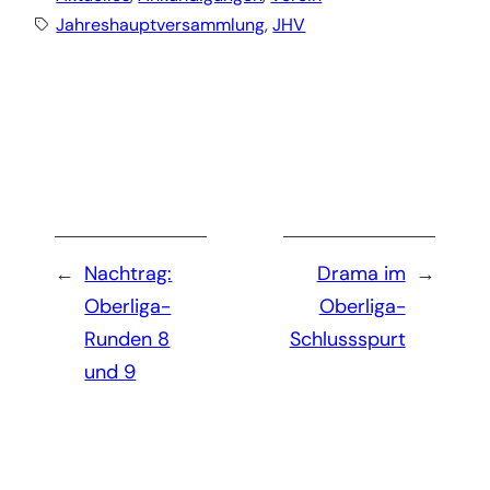
Jahreshauptversammlung
, 
JHV
←
Nachtrag:
Drama im
→
Oberliga-
Oberliga-
Runden 8
Schlussspurt
und 9