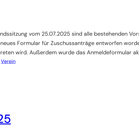
tandssitzung vom 25.07.2025 sind alle bestehenden V
n neues Formular für Zuschussanträge entworfen worde
 treten wird. Außerdem wurde das Anmeldeformular akt
 
Verein
25