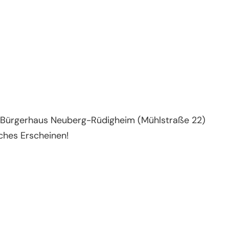
m Bürgerhaus Neuberg-Rüdigheim (Mühlstraße 22)
iches Erscheinen!