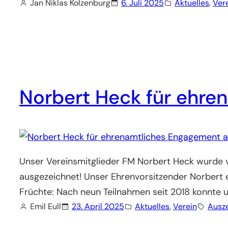
Jan Niklas Kolzenburg
6. Juli 2025
Aktuelles
, 
Ver
Norbert Heck für ehre
Unser Vereinsmitglieder FM Norbert Heck wurde
ausgezeichnet! Unser Ehrenvorsitzender Norbert en
Früchte: Nach neun Teilnahmen seit 2018 konnte 
Emil Eull
23. April 2025
Aktuelles
, 
Verein
Ausz