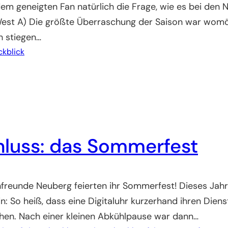
h dem geneigten Fan natürlich die Frage, wie es bei den
West A) Die größte Überraschung der Saison war womög
h stiegen…
ckblick
luss: das Sommerfest
freunde Neuberg feierten ihr Sommerfest! Dieses Jahr 
So heiß, dass eine Digitaluhr kurzerhand ihren Dienst
hen. Nach einer kleinen Abkühlpause war dann…