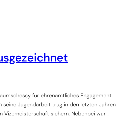
usgezeichnet
iläumschessy für ehrenamtliches Engagement
m seine Jugendarbeit trug in den letzten Jahren
n Vizemeisterschaft sichern. Nebenbei war…