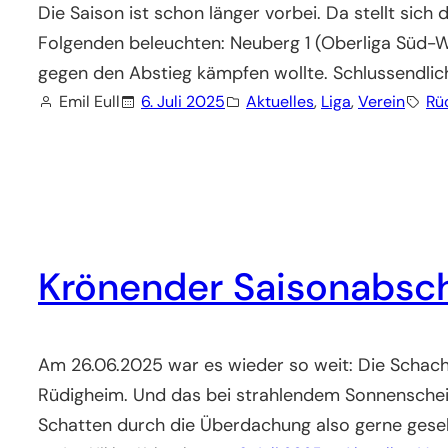
Die Saison ist schon länger vorbei. Da stellt sic
Folgenden beleuchten: Neuberg 1 (Oberliga Süd-
gegen den Abstieg kämpfen wollte. Schlussendlic
Emil Eull
6. Juli 2025
Aktuelles
, 
Liga
, 
Verein
Rü
Krönender Saisonabsch
Am 26.06.2025 war es wieder so weit: Die Schach
Rüdigheim. Und das bei strahlendem Sonnenschein: 
Schatten durch die Überdachung also gerne gese