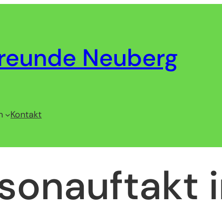
reunde Neuberg
n
Kontakt
isonauftakt 