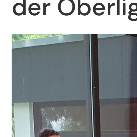
der Oberli