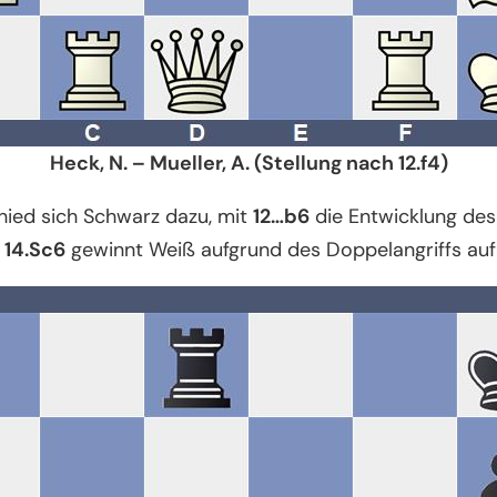
Heck, N. – Mueller, A. (Stellung nach 12.f4)
hied sich Schwarz dazu, mit
12…b6
die Entwicklung des
 14.Sc6
gewinnt Weiß aufgrund des Doppelangriffs auf 