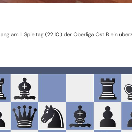
ang am 1. Spieltag (22.10.) der Oberliga Ost B ein üb
: