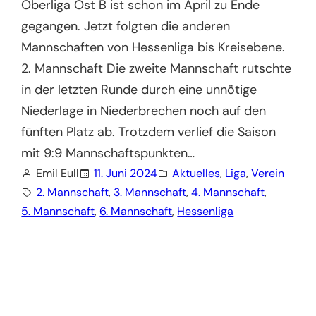
Oberliga Ost B ist schon im April zu Ende
gegangen. Jetzt folgten die anderen
Mannschaften von Hessenliga bis Kreisebene.
2. Mannschaft Die zweite Mannschaft rutschte
in der letzten Runde durch eine unnötige
Niederlage in Niederbrechen noch auf den
fünften Platz ab. Trotzdem verlief die Saison
mit 9:9 Mannschaftspunkten…
Emil Eull
11. Juni 2024
Aktuelles
, 
Liga
, 
Verein
2. Mannschaft
, 
3. Mannschaft
, 
4. Mannschaft
, 
5. Mannschaft
, 
6. Mannschaft
, 
Hessenliga