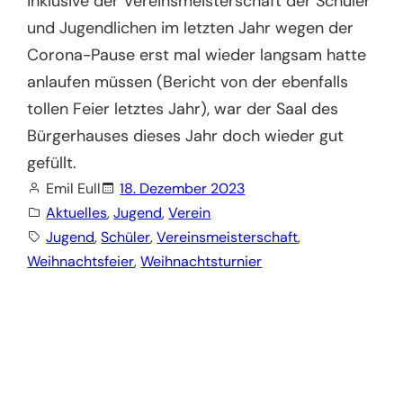
inklusive der Vereinsmeisterschaft der Schüler
und Jugendlichen im letzten Jahr wegen der
Corona-Pause erst mal wieder langsam hatte
anlaufen müssen (Bericht von der ebenfalls
tollen Feier letztes Jahr), war der Saal des
Bürgerhauses dieses Jahr doch wieder gut
gefüllt.
Emil Eull
18. Dezember 2023
Aktuelles
, 
Jugend
, 
Verein
Jugend
, 
Schüler
, 
Vereinsmeisterschaft
, 
Weihnachtsfeier
, 
Weihnachtsturnier