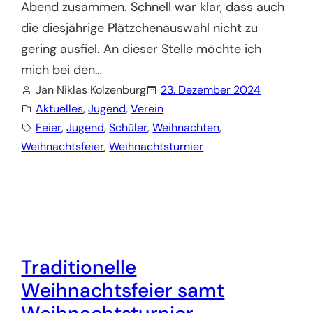
Abend zusammen. Schnell war klar, dass auch
die diesjährige Plätzchenauswahl nicht zu
gering ausfiel. An dieser Stelle möchte ich
mich bei den…
Jan Niklas Kolzenburg
23. Dezember 2024
Aktuelles
, 
Jugend
, 
Verein
Feier
, 
Jugend
, 
Schüler
, 
Weihnachten
, 
Weihnachtsfeier
, 
Weihnachtsturnier
Traditionelle
Weihnachtsfeier samt