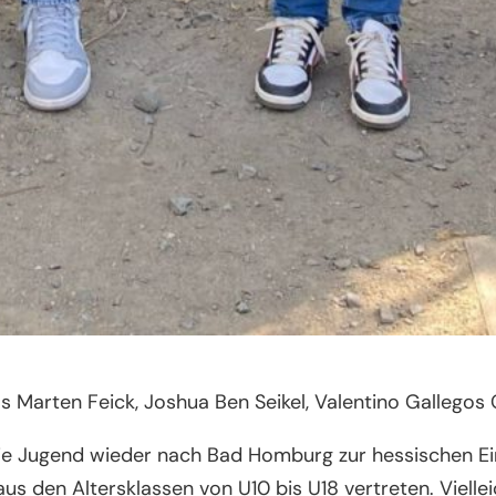
laas Marten Feick, Joshua Ben Seikel, Valentino Gallego
ie Jugend wieder nach Bad Homburg zur hessischen Ein
s den Altersklassen von U10 bis U18 vertreten. Vielleic