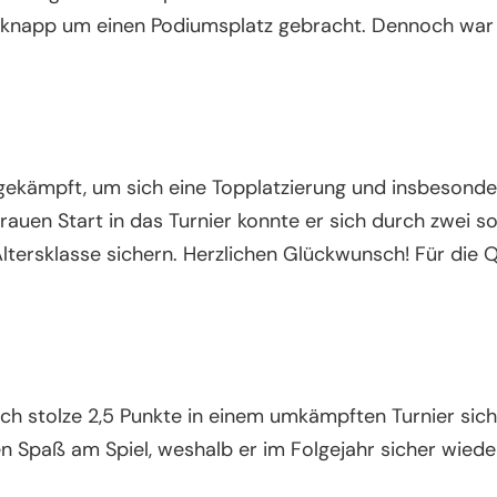
r knapp um einen Podiumsplatz gebracht. Dennoch war e
 gekämpft, um sich eine Topplatzierung und insbesonde
 rauen Start in das Turnier konnte er sich durch zwei 
ltersklasse sichern. Herzlichen Glückwunsch! Für die Q
ich stolze 2,5 Punkte in einem umkämpften Turnier sich
Spaß am Spiel, weshalb er im Folgejahr sicher wieder