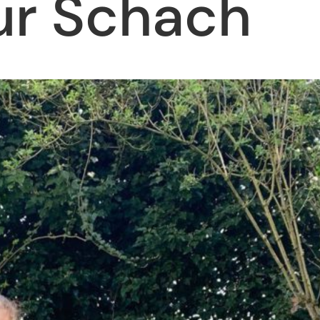
ur Schach