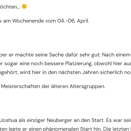
 möchten…
0w am Wochenende vom 04.-06. April.
, aber er machte seine Sache dafür sehr gut: Nach einem
te er sogar eine noch bessere Platzierung, obwohl hier
ngehört, wird hier in den nächsten Jahren sicherlich no
 Meisterschaften der älteren Altersgruppen.
Joshua als einziger Neuberger an den Start. Es war sei
kten legte er einen phänomenalen Start hin. Die letzten