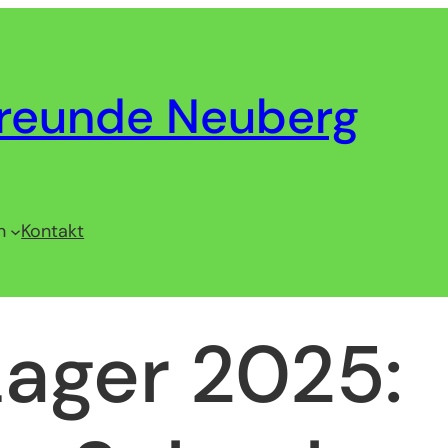
reunde Neuberg
n
Kontakt
Lager 2025: