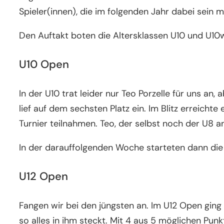
Spieler(innen), die im folgenden Jahr dabei sein
Den Auftakt boten die Altersklassen U10 und U1
U10 Open
In der U10 trat leider nur Teo Porzelle für uns an
lief auf dem sechsten Platz ein. Im Blitz erreich
Turnier teilnahmen. Teo, der selbst noch der U8 a
In der darauffolgenden Woche starteten dann die
U12 Open
Fangen wir bei den jüngsten an. Im U12 Open ging 
so alles in ihm steckt. Mit 4 aus 5 möglichen Pun