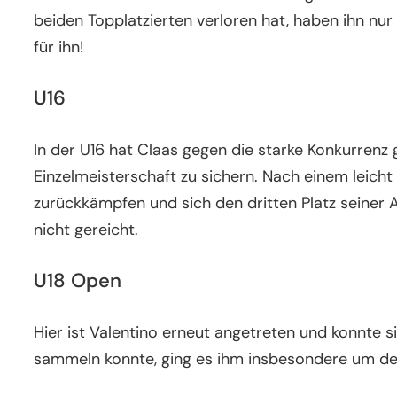
beiden Topplatzierten verloren hat, haben ihn nu
für ihn!
U16
In der U16 hat Claas gegen die starke Konkurrenz
Einzelmeisterschaft zu sichern. Nach einem leicht
zurückkämpfen und sich den dritten Platz seiner A
nicht gereicht.
U18 Open
Hier ist Valentino erneut angetreten und konnte s
sammeln konnte, ging es ihm insbesondere um den 