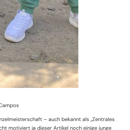
s Campos
zelmeisterschaft – auch bekannt als „Zentrales
ht motiviert ja dieser Artikel noch einige junge