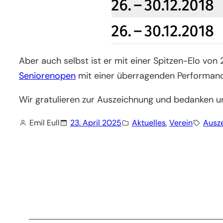
Aber auch selbst ist er mit einer Spitzen-Elo vo
Seniorenopen
mit einer überragenden Performanc
Wir gratulieren zur Auszeichnung und bedanken u
Emil Eull
23. April 2025
Aktuelles
, 
Verein
Ausz