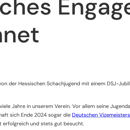
iches Enga
hnet
 von der Hessischen Schachjugend mit einem DSJ-Jub
iele Jahre in unserem Verein. Vor allem seine Jugenda
haft sich Ende 2024 sogar die
Deutschen Vizemeisters
erfolgreich und stets gut besucht.