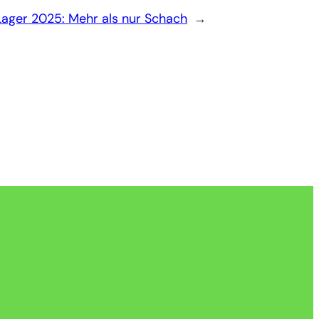
Lager 2025: Mehr als nur Schach
→