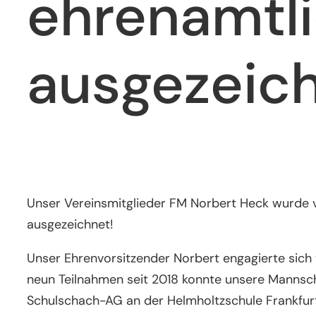
ehrenamtl
ausgezeic
Unser Vereinsmitglieder FM Norbert Heck wurde
ausgezeichnet!
Unser Ehrenvorsitzender Norbert engagierte sich v
neun Teilnahmen seit 2018 konnte unsere Mannsc
Schulschach-AG an der Helmholtzschule Frankfurt 