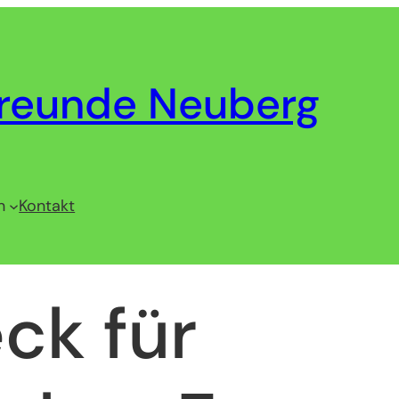
reunde Neuberg
n
Kontakt
ck für