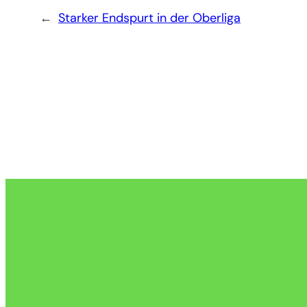
←
Starker Endspurt in der Oberliga