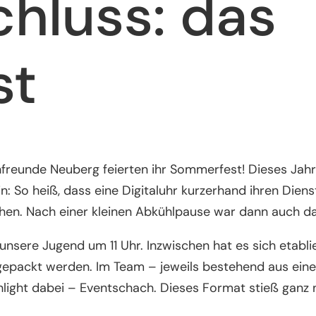
hluss: das
st
freunde Neuberg feierten ihr Sommerfest! Dieses Jahr 
So heiß, dass eine Digitaluhr kurzerhand ihren Dienst
en. Nach einer kleinen Abkühlpause war dann auch da
nsere Jugend um 11 Uhr. Inzwischen hat es sich etabli
epackt werden. Im Team – jeweils bestehend aus eine
light dabei – Eventschach. Dieses Format stieß ganz 