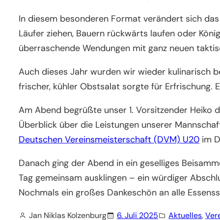
In diesem besonderen Format verändert sich das S
Läufer ziehen, Bauern rückwärts laufen oder Köni
überraschende Wendungen mit ganz neuen taktisch
Auch dieses Jahr wurden wir wieder kulinarisch bes
frischer, kühler Obstsalat sorgte für Erfrischung
Am Abend begrüßte unser 1. Vorsitzender Heiko di
Überblick über die Leistungen unserer Mannschaf
Deutschen Vereinsmeisterschaft (DVM) U20
im D
Danach ging der Abend in ein geselliges Beisamm
Tag gemeinsam ausklingen – ein würdiger Absch
Nochmals ein großes Dankeschön an alle Essenss
Jan Niklas Kolzenburg
6. Juli 2025
Aktuelles
, 
Ver