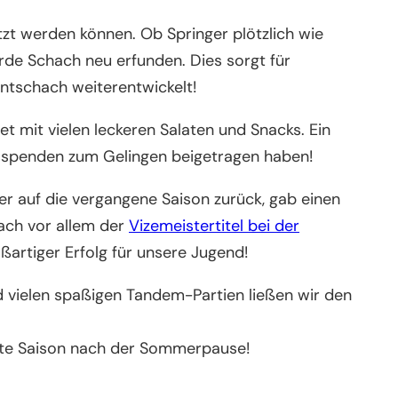
zt werden können. Ob Springer plötzlich wie
rde Schach neu erfunden. Dies sorgt für
ntschach weiterentwickelt!
et mit vielen leckeren Salaten und Snacks. Ein
sensspenden zum Gelingen beigetragen haben!
er auf die vergangene Saison zurück, gab einen
ach vor allem der
Vizemeistertitel bei der
rtiger Erfolg für unsere Jugend!
d vielen spaßigen Tandem-Partien ließen wir den
hste Saison nach der Sommerpause!