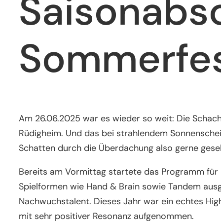
Saisonabsc
Sommerfe
Am 26.06.2025 war es wieder so weit: Die Schach
Rüdigheim. Und das bei strahlendem Sonnenschein: 
Schatten durch die Überdachung also gerne geseh
Bereits am Vormittag startete das Programm für u
Spielformen wie Hand & Brain sowie Tandem ausg
Nachwuchstalent. Dieses Jahr war ein echtes High
mit sehr positiver Resonanz aufgenommen.