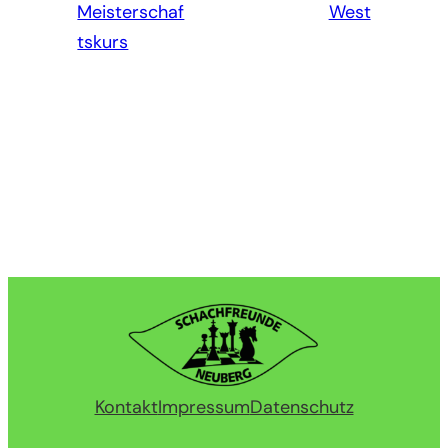
Meisterschaf
West
tskurs
Kontakt
Impressum
Datenschutz