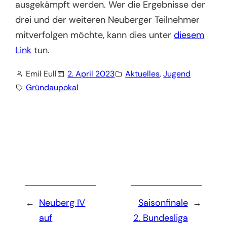
ausgekämpft werden. Wer die Ergebnisse der
drei und der weiteren Neuberger Teilnehmer
mitverfolgen möchte, kann dies unter
diesem
Link
tun.
Emil Eull
2. April 2023
Aktuelles
, 
Jugend
Gründaupokal
←
Neuberg IV
Saisonfinale
→
auf
2. Bundesliga