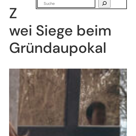
Suchen
Z
wei Siege beim
Gründaupokal