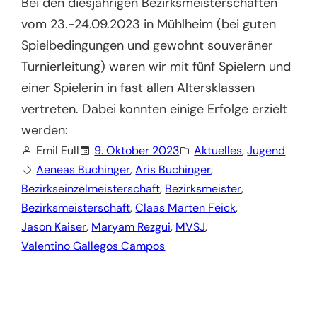
Bei den diesjährigen Bezirksmeisterschaften
vom 23.-24.09.2023 in Mühlheim (bei guten
Spielbedingungen und gewohnt souveräner
Turnierleitung) waren wir mit fünf Spielern und
einer Spielerin in fast allen Altersklassen
vertreten. Dabei konnten einige Erfolge erzielt
werden:
Emil Eull
9. Oktober 2023
Aktuelles
, 
Jugend
Aeneas Buchinger
, 
Aris Buchinger
, 
Bezirkseinzelmeisterschaft
, 
Bezirksmeister
, 
Bezirksmeisterschaft
, 
Claas Marten Feick
, 
Jason Kaiser
, 
Maryam Rezgui
, 
MVSJ
, 
Valentino Gallegos Campos