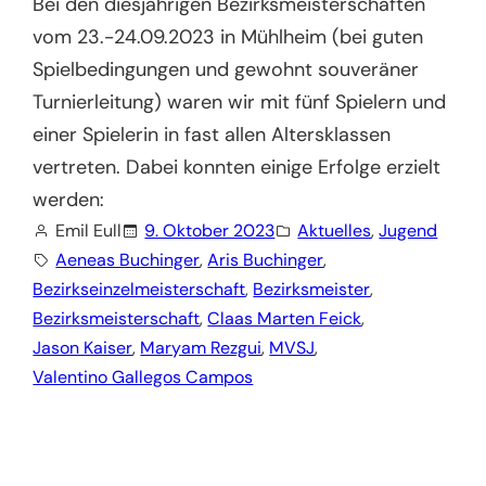
Bei den diesjährigen Bezirksmeisterschaften
vom 23.-24.09.2023 in Mühlheim (bei guten
Spielbedingungen und gewohnt souveräner
Turnierleitung) waren wir mit fünf Spielern und
einer Spielerin in fast allen Altersklassen
vertreten. Dabei konnten einige Erfolge erzielt
werden:
Emil Eull
9. Oktober 2023
Aktuelles
, 
Jugend
Aeneas Buchinger
, 
Aris Buchinger
, 
Bezirkseinzelmeisterschaft
, 
Bezirksmeister
, 
Bezirksmeisterschaft
, 
Claas Marten Feick
, 
Jason Kaiser
, 
Maryam Rezgui
, 
MVSJ
, 
Valentino Gallegos Campos