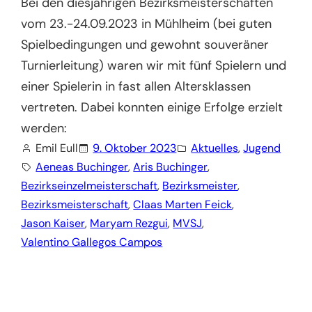
Bei den diesjährigen Bezirksmeisterschaften
vom 23.-24.09.2023 in Mühlheim (bei guten
Spielbedingungen und gewohnt souveräner
Turnierleitung) waren wir mit fünf Spielern und
einer Spielerin in fast allen Altersklassen
vertreten. Dabei konnten einige Erfolge erzielt
werden:
Emil Eull
9. Oktober 2023
Aktuelles
, 
Jugend
Aeneas Buchinger
, 
Aris Buchinger
, 
Bezirkseinzelmeisterschaft
, 
Bezirksmeister
, 
Bezirksmeisterschaft
, 
Claas Marten Feick
, 
Jason Kaiser
, 
Maryam Rezgui
, 
MVSJ
, 
Valentino Gallegos Campos