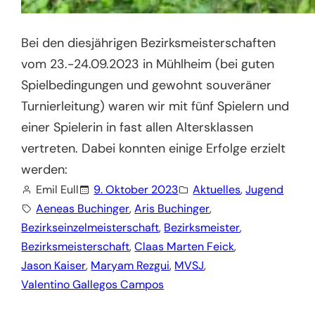
Bei den diesjährigen Bezirksmeisterschaften
vom 23.-24.09.2023 in Mühlheim (bei guten
Spielbedingungen und gewohnt souveräner
Turnierleitung) waren wir mit fünf Spielern und
einer Spielerin in fast allen Altersklassen
vertreten. Dabei konnten einige Erfolge erzielt
werden:
Emil Eull
9. Oktober 2023
Aktuelles
, 
Jugend
Aeneas Buchinger
, 
Aris Buchinger
, 
Bezirkseinzelmeisterschaft
, 
Bezirksmeister
, 
Bezirksmeisterschaft
, 
Claas Marten Feick
, 
Jason Kaiser
, 
Maryam Rezgui
, 
MVSJ
, 
Valentino Gallegos Campos