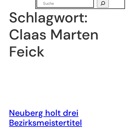
Suchen
Schlagwort:
Claas Marten
Feick
Neuberg holt drei
Bezirksmeistertitel