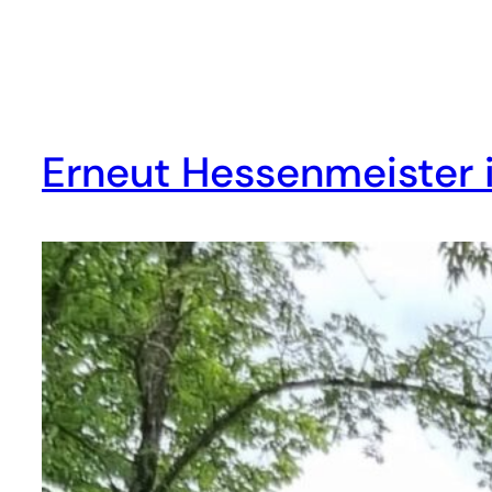
Erneut Hessenmeister 