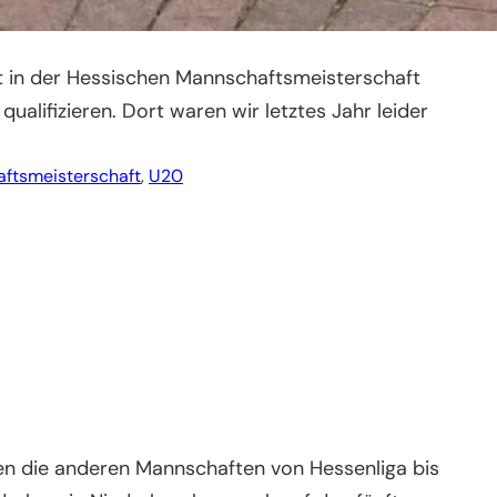
t in der Hessischen Mannschaftsmeisterschaft
ifizieren. Dort waren wir letztes Jahr leider
ftsmeisterschaft
, 
U20
gten die anderen Mannschaften von Hessenliga bis