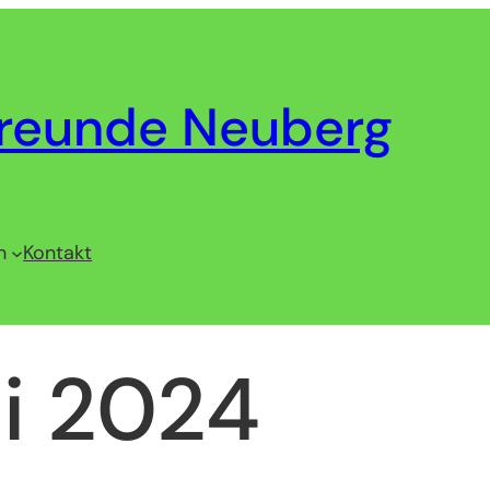
reunde Neuberg
n
Kontakt
i 2024