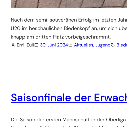
Nach dem semi-souveränen Erfolg im letzten Jahr
U20 im beschaulichen Biedenkopf an, um sich übe
knapp am dritten Platz vorbeigeschrammt.
Emil Eull
30. Juni 2024
Aktuelles
, 
Jugend
Bied
Saisonfinale der Erwa
Die Saison der ersten Mannschaft in der Oberliga