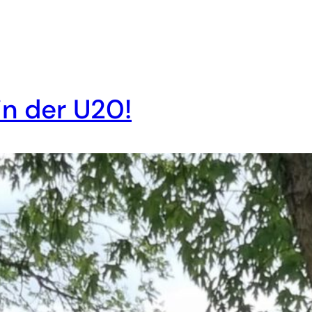
in der U20!