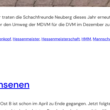
 traten die Schachfreunde Neuberg dieses Jahr erneu
r den Umweg der MDVM für die DVM im Dezember zu qual
enkopf
, 
Hessenmeister
, 
Hessenmeisterschaft
, 
HMM
, 
Mannscha
chsenen
 Ost B ist schon im April zu Ende gegangen. Jetzt fol