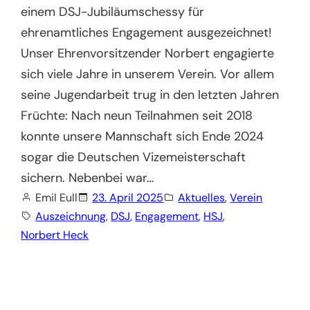
einem DSJ-Jubiläumschessy für
ehrenamtliches Engagement ausgezeichnet!
Unser Ehrenvorsitzender Norbert engagierte
sich viele Jahre in unserem Verein. Vor allem
seine Jugendarbeit trug in den letzten Jahren
Früchte: Nach neun Teilnahmen seit 2018
konnte unsere Mannschaft sich Ende 2024
sogar die Deutschen Vizemeisterschaft
sichern. Nebenbei war…
Emil Eull
23. April 2025
Aktuelles
, 
Verein
Auszeichnung
, 
DSJ
, 
Engagement
, 
HSJ
, 
Norbert Heck