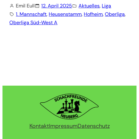
Emil Eull
12. April 2025
Aktuelles
, 
Liga
1. Mannschaft
, 
Heusenstamm
, 
Hofheim
, 
Oberliga
, 
Oberliga Süd-West A
Kontakt
Impressum
Datenschutz