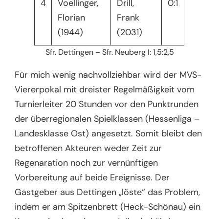
4
Voellinger,
Drill,
0:1
Florian
Frank
(1944)
(2031)
Sfr. Dettingen – Sfr. Neuberg I: 1,5:2,5
Für mich wenig nachvollziehbar wird der MVS-
Viererpokal mit dreister Regelmäßigkeit vom
Turnierleiter 20 Stunden vor den Punktrunden
der überregionalen Spielklassen (Hessenliga –
Landesklasse Ost) angesetzt. Somit bleibt den
betroffenen Akteuren weder Zeit zur
Regenaration noch zur vernünftigen
Vorbereitung auf beide Ereignisse. Der
Gastgeber aus Dettingen „löste“ das Problem,
indem er am Spitzenbrett (Heck-Schönau) ein