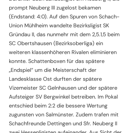
prompt Neuberg III zugelost bekamen
(Endstand: 4:0). Auf den Spuren von Schach-
Union Mühlheim wandelte Bezirksligist SK
Gründau II, das nunmehr mit dem 2,5.1,5 beim
SC Obertshausen (Bezirksoberliga) ein
weiteren klassenhöheren Rivalen eliminieren
konnte. Schattenboxen für das spätere
„Endspiel“ um die Meisterschaft der
Landesklasse Ost durften der spätere
Vizemeister SC Gelnhausen und der spätere
Aufsteiger SV Bergwinkel betreiben. Im Pokal
entschied beim 2:2 die bessere Wertung
zugunsten von Salmünster. Zudem trafen mit
Schachfreunde Dettingen und Sfr. Neuberg II
zwei Hessenligisten aufeinander. Aus Sicht der