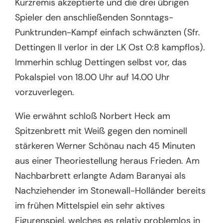
Kurzremis akzeptierte und die drei übrigen
Spieler den anschließenden Sonntags-
Punktrunden-Kampf einfach schwänzten (Sfr.
Dettingen II verlor in der LK Ost 0:8 kampflos).
Immerhin schlug Dettingen selbst vor, das
Pokalspiel von 18.00 Uhr auf 14.00 Uhr
vorzuverlegen.
Wie erwähnt schloß Norbert Heck am
Spitzenbrett mit Weiß gegen den nominell
stärkeren Werner Schönau nach 45 Minuten
aus einer Theoriestellung heraus Frieden. Am
Nachbarbrett erlangte Adam Baranyai als
Nachziehender im Stonewall-Holländer bereits
im frühen Mittelspiel ein sehr aktives
Figurenspiel, welches es relativ problemlos in