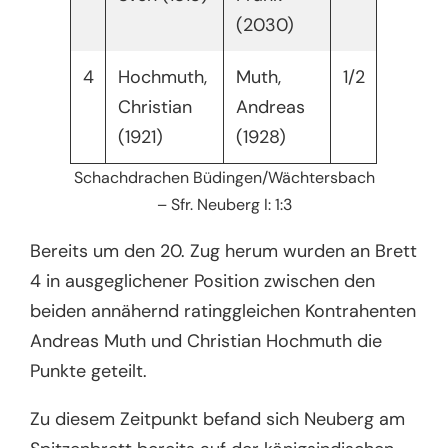
(2030)
4
Hochmuth,
Muth,
1/2
Christian
Andreas
(1921)
(1928)
Schachdrachen Büdingen/Wächtersbach
– Sfr. Neuberg I: 1:3
Bereits um den 20. Zug herum wurden an Brett
4 in ausgeglichener Position zwischen den
beiden annähernd ratinggleichen Kontrahenten
Andreas Muth und Christian Hochmuth die
Punkte geteilt.
Zu diesem Zeitpunkt befand sich Neuberg am