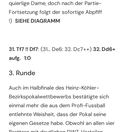
quierlige Dame, doch nach der Partie-
Fortsetzung folgt der sofortige Abpfiff
!)
SIEHE DIAGRAMM
31. Tf7 !! Df7
: (31… De6: 32. Dc7++)
32. Dd6+
aufg. 1:0
3. Runde
Auch im Halbfinale des Heinz-Köhler-
Bezirkspokalwettbewerbs bestätigte sich
einmal mehr die aus dem Profi-Fussball
entlehnte Weisheit, dass der Pokal seine
eigenen Gesetze habe. Obwohl an allen vier