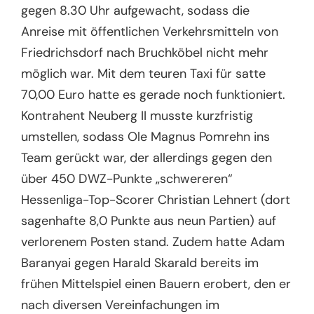
gegen 8.30 Uhr aufgewacht, sodass die
Anreise mit öffentlichen Verkehrsmitteln von
Friedrichsdorf nach Bruchköbel nicht mehr
möglich war. Mit dem teuren Taxi für satte
70,00 Euro hatte es gerade noch funktioniert.
Kontrahent Neuberg II musste kurzfristig
umstellen, sodass Ole Magnus Pomrehn ins
Team gerückt war, der allerdings gegen den
über 450 DWZ-Punkte „schwereren“
Hessenliga-Top-Scorer Christian Lehnert (dort
sagenhafte 8,0 Punkte aus neun Partien) auf
verlorenem Posten stand. Zudem hatte Adam
Baranyai gegen Harald Skarald bereits im
frühen Mittelspiel einen Bauern erobert, den er
nach diversen Vereinfachungen im