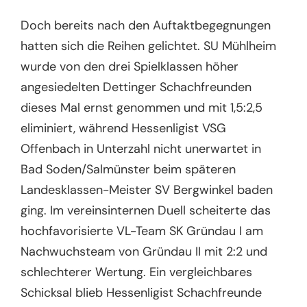
Doch bereits nach den Auftaktbegegnungen
hatten sich die Reihen gelichtet. SU Mühlheim
wurde von den drei Spielklassen höher
angesiedelten Dettinger Schachfreunden
dieses Mal ernst genommen und mit 1,5:2,5
eliminiert, während Hessenligist VSG
Offenbach in Unterzahl nicht unerwartet in
Bad Soden/Salmünster beim späteren
Landesklassen-Meister SV Bergwinkel baden
ging. Im vereinsinternen Duell scheiterte das
hochfavorisierte VL-Team SK Gründau I am
Nachwuchsteam von Gründau II mit 2:2 und
schlechterer Wertung. Ein vergleichbares
Schicksal blieb Hessenligist Schachfreunde