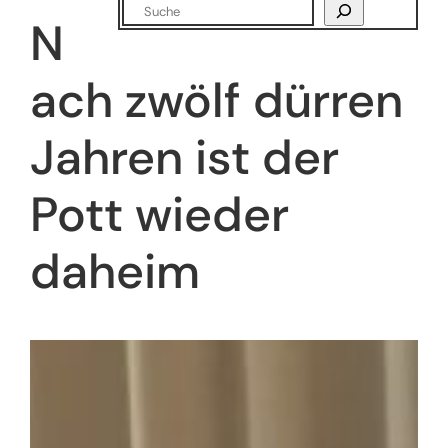
Suchen
N
ach zwölf dürren
Jahren ist der
Pott wieder
daheim