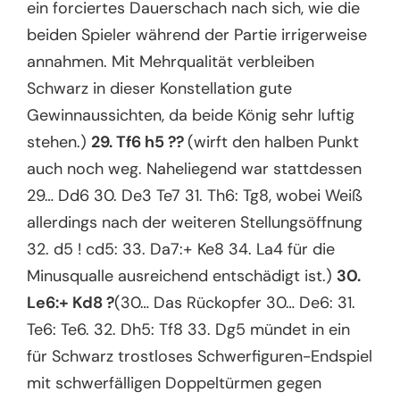
ein forciertes Dauerschach nach sich, wie die
beiden Spieler während der Partie irrigerweise
annahmen. Mit Mehrqualität verbleiben
Schwarz in dieser Konstellation gute
Gewinnaussichten, da beide König sehr luftig
stehen.)
29. Tf6 h5 ??
(wirft den halben Punkt
auch noch weg. Naheliegend war stattdessen
29… Dd6 30. De3 Te7 31. Th6: Tg8, wobei Weiß
allerdings nach der weiteren Stellungsöffnung
32. d5 ! cd5: 33. Da7:+ Ke8 34. La4 für die
Minusqualle ausreichend entschädigt ist.)
30.
Le6:+ Kd8 ?
(30… Das Rückopfer 30… De6: 31.
Te6: Te6. 32. Dh5: Tf8 33. Dg5 mündet in ein
für Schwarz trostloses Schwerfiguren-Endspiel
mit schwerfälligen Doppeltürmen gegen