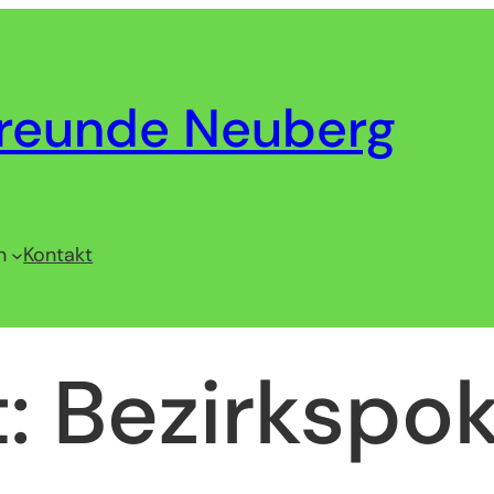
reunde Neuberg
n
Kontakt
t:
Bezirkspok