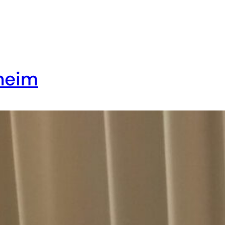
aheim