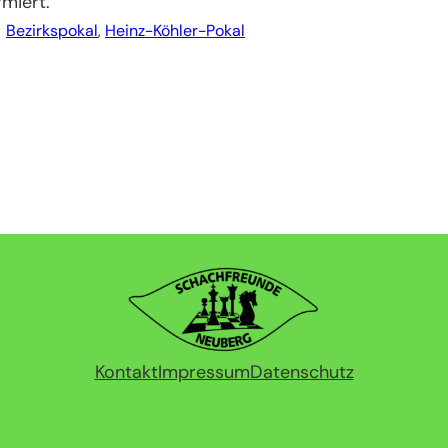
rmiert.
Bezirkspokal
, 
Heinz-Köhler-Pokal
Kontakt
Impressum
Datenschutz