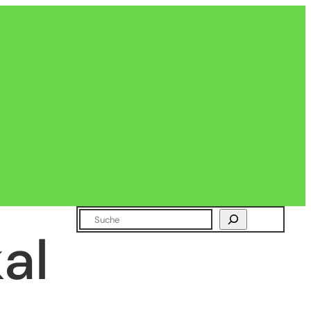
Suchen
al