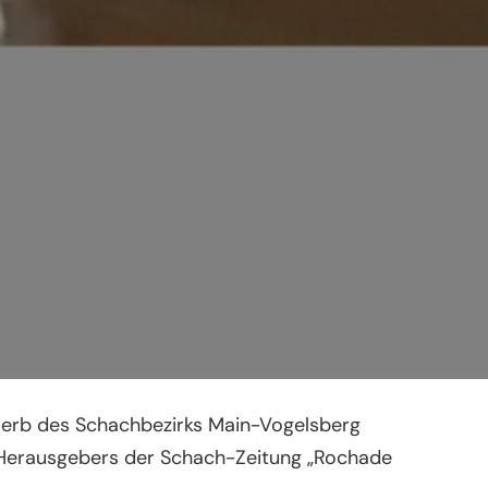
werb des Schachbezirks Main-Vogelsberg
r Herausgebers der Schach-Zeitung „Rochade