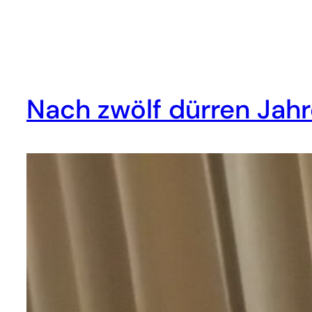
Nach zwölf dürren Jahr