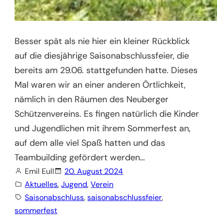
Besser spät als nie hier ein kleiner Rückblick
auf die diesjährige Saisonabschlussfeier, die
bereits am 29.06. stattgefunden hatte. Dieses
Mal waren wir an einer anderen Örtlichkeit,
nämlich in den Räumen des Neuberger
Schützenvereins. Es fingen natürlich die Kinder
und Jugendlichen mit ihrem Sommerfest an,
auf dem alle viel Spaß hatten und das
Teambuilding gefördert werden…
Emil Eull
20. August 2024
Aktuelles
, 
Jugend
, 
Verein
Saisonabschluss
, 
saisonabschlussfeier
, 
sommerfest