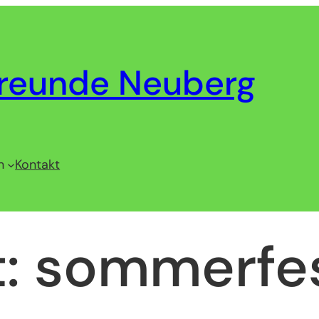
reunde Neuberg
n
Kontakt
t:
sommerfe