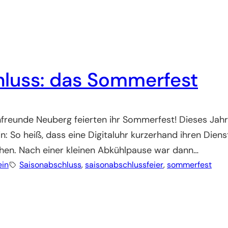
luss: das Sommerfest
freunde Neuberg feierten ihr Sommerfest! Dieses Jahr 
So heiß, dass eine Digitaluhr kurzerhand ihren Dienst
hen. Nach einer kleinen Abkühlpause war dann…
ein
Saisonabschluss
, 
saisonabschlussfeier
, 
sommerfest